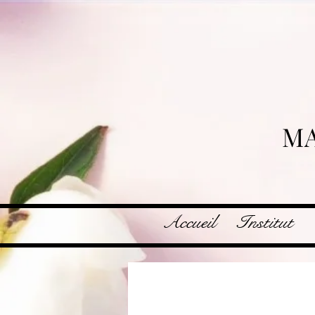
MA
Accueil
Institut