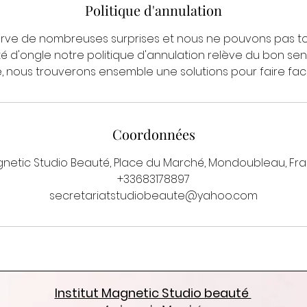
Politique d'annulation
erve de nombreuses surprises et nous ne pouvons pas to
 d'ongle notre politique d'annulation relève du bon sen
, nous trouverons ensemble une solutions pour faire fac
Coordonnées
netic Studio Beauté, Place du Marché, Mondoubleau, Fr
+33683178897
secretariatstudiobeaute@yahoo.com
Institut Magnetic Studio beauté