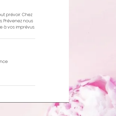
ut prévoir. Chez
s. Prévenez nous
e à vos imprévus.
ance