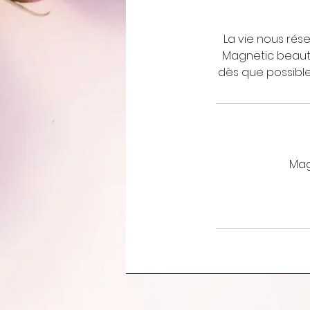
La vie nous rés
Magnetic beauté
dès que possible
Mag