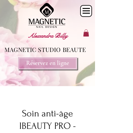
Alexandra Billy
MAGNETIC STUDIO BEAUTE
Réservez en ligne
Soin anti-âge
IBEAUTY PRO -