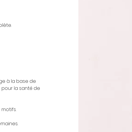
lête.
ge à la base de
 pour la santé de
motifs.
emaines.