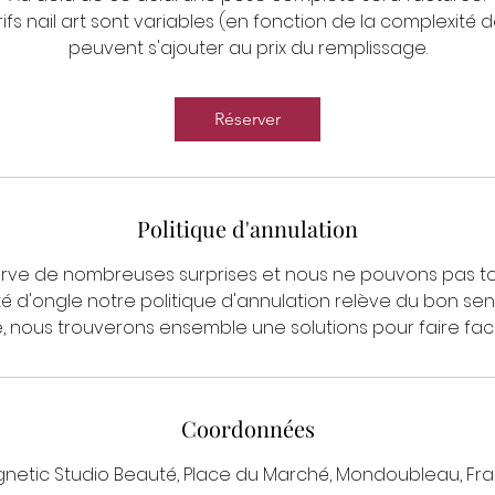
ifs nail art sont variables (en fonction de la complexit
peuvent s'ajouter au prix du remplissage.
Réserver
Politique d'annulation
erve de nombreuses surprises et nous ne pouvons pas to
 d'ongle notre politique d'annulation relève du bon sen
, nous trouverons ensemble une solutions pour faire fac
Coordonnées
netic Studio Beauté, Place du Marché, Mondoubleau, Fr