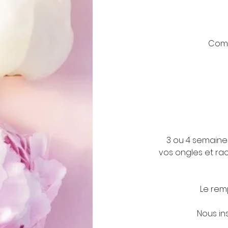
Comb
3 ou 4 semaine
vos ongles et ra
Le rem
Nous in