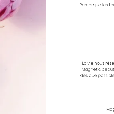
Remarque: les tar
La vie nous rés
Magnetic beauté
dès que possible
Mag