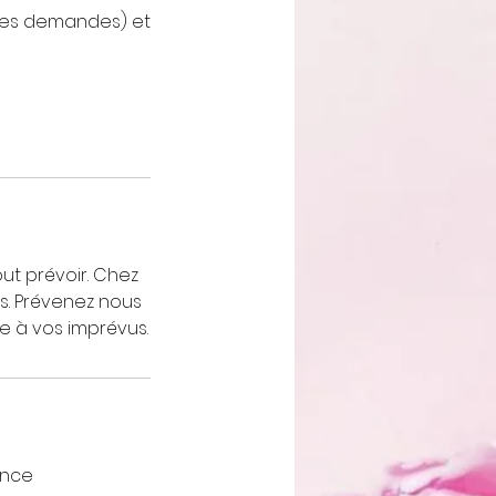
é des demandes) et
ut prévoir. Chez
s. Prévenez nous
e à vos imprévus.
ance