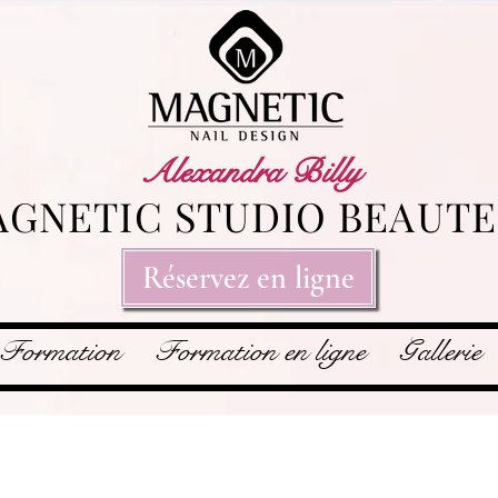
Alexandra Billy
GNETIC STUDIO BEAUTE
Réservez en ligne
Formation
Formation en ligne
Gallerie