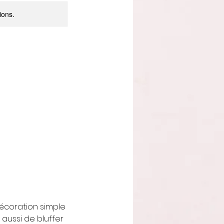
ions.
écoration simple
aussi de bluffer