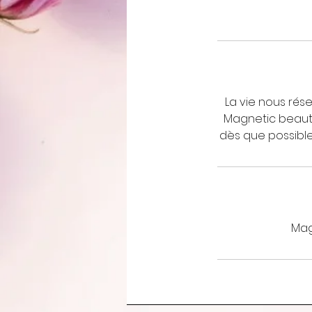
La vie nous rés
Magnetic beauté
dès que possible
Mag