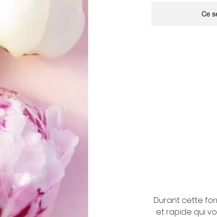
Ce se
Durant cette fo
et rapide qui v