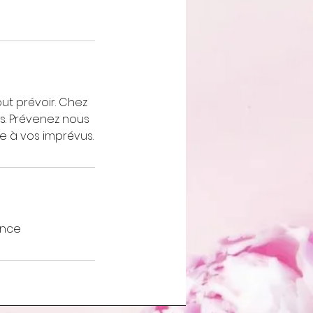
ut prévoir. Chez
s. Prévenez nous
e à vos imprévus.
ance