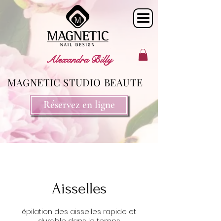
Alexandra Billy
MAGNETIC STUDIO BEAUTE
Réservez en ligne
Aisselles
épilation des aisselles rapide et
durable dans le temps