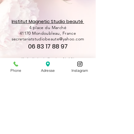
Institut Magnetic Studio beauté
4 place du Marché
41170 Mondoubleau, France
secretariatstudiobeaute@yahoo.com
06 83 17 88 97
Mentions légales et politique de confidentialité
Phone
Adresse
Instagram