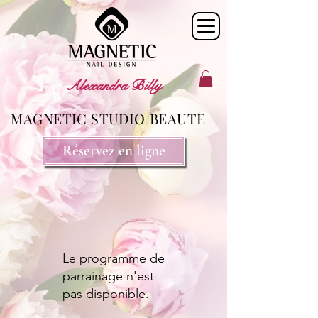
Alexandra Billy
MAGNETIC STUDIO BEAUTE
Réservez en ligne
Le programme de
parrainage n'est
pas disponible.