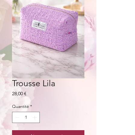
Trousse Lila
Prix
28,00 €
Quantité
*