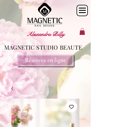
Alexandra Billy
MAGNETIC STUDIO BEAUTE
Réservez en ligne