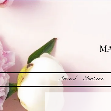
MA
Accueil
Institut