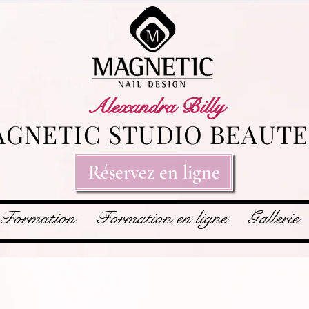
Alexandra Billy
GNETIC STUDIO BEAUTE
Réservez en ligne
Formation
Formation en ligne
Gallerie