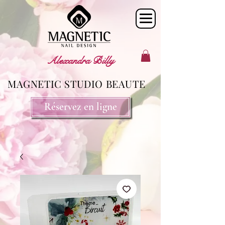
Alexandra Billy
MAGNETIC STUDIO BEAUTE
Réservez en ligne