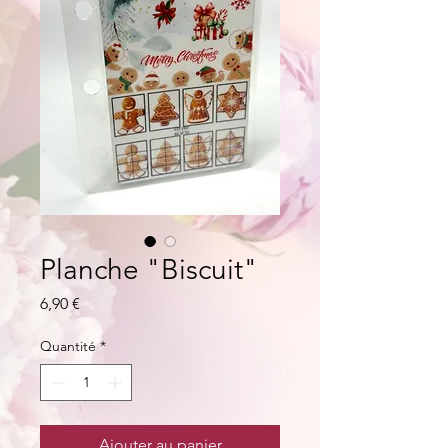
Planche "Biscuit"
Prix
6,90 €
Quantité
*
Ajouter au panier