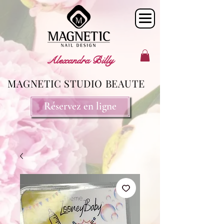
Alexandra Billy
MAGNETIC STUDIO BEAUTE
Réservez en ligne