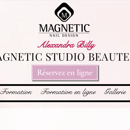
Alexandra Billy
GNETIC STUDIO BEAUTE
Réservez en ligne
Formation
Formation en ligne
Gallerie