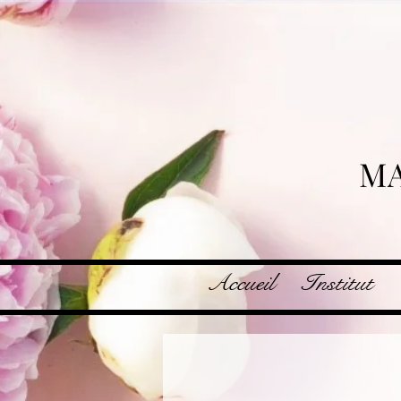
MA
Accueil
Institut