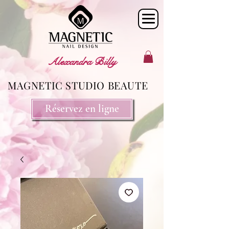
Alexandra Billy
MAGNETIC STUDIO BEAUTE
Réservez en ligne