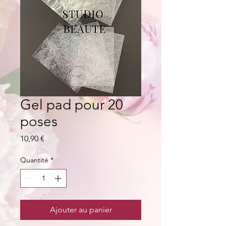
Gel pad pour 20
poses
Prix
10,90 €
Quantité
*
Ajouter au panier