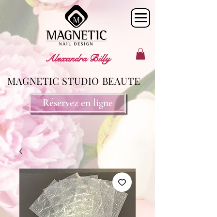
Alexandra Billy
MAGNETIC STUDIO BEAUTE
Réservez en ligne