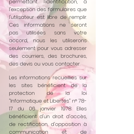
permettant l'identification, à
l'exception des formulaires que
l'utilisateur est libre de remplir.
Ces informations ne seront
pas utilisées sans votre
accord, nous les utiliserons
seulement pour vous adresser
des courriers, des brochures,
des devis ou vous contacter.
Les informations recueillies sur
les sites bénéficient de la
protection de la loi
"Informatique et Libertés" n° 78-
17 du 06 janvier 1978. Elles
bénéficient d'un droit d'accès,
de rectification, d'opposition à
communication et de