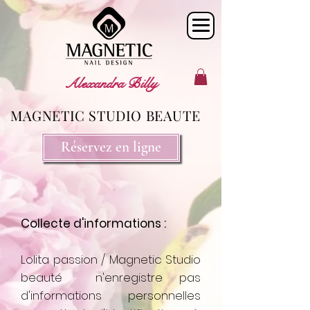
Alexandra Billy
MAGNETIC STUDIO BEAUTE
Réservez en ligne
Collecte d'informations :
Lolita passion / Magnetic Studio
beauté n'enregistre pas
d'informations personnelles